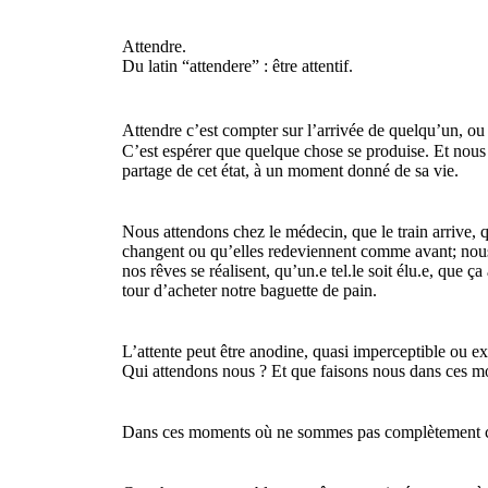
Attendre.
Du latin “attendere” : être attentif.
Attendre c’est compter sur l’arrivée de quelqu’un, 
C’est espérer que quelque chose se produise. Et nous
partage de cet état, à un moment donné de sa vie.
Nous attendons chez le médecin, que le train arrive, q
changent ou qu’elles redeviennent comme avant; nous 
nos rêves se réalisent, qu’un.e tel.le soit élu.e, que
tour d’acheter notre baguette de pain.
L’attente peut être anodine, quasi imperceptible ou 
Qui attendons nous ? Et que faisons nous dans ces mo
Dans ces moments où ne sommes pas complètement con