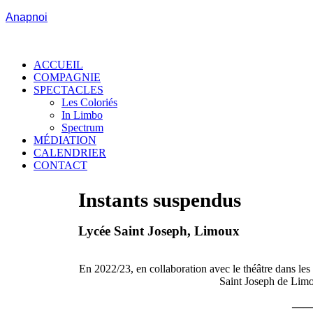
Anapnoi
ACCUEIL
COMPAGNIE
SPECTACLES
Les Coloriés
In Limbo
Spectrum
MÉDIATION
CALENDRIER
CONTACT
Instants suspendus
Lycée Saint Joseph, Limoux
En 2022/23, en collaboration avec le théâtre dans les 
Saint Joseph de Limo
—