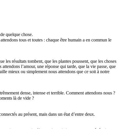
ou de quelque chose.
 attendons tous et toutes : chaque être humain a en commun le
ue les résultats tombent, que les plantes poussent, que les choses
attendons l’amour, une réponse qui tarde, que la vie passe, que
 ça aille mieux ou simplement nous attendons que ce soit à notre
extrêmement dense, intense et terrible. Comment attendons nous ?
ments là de vide ?
nectés au présent, mais dans un état d’entre deux.