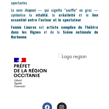
spectacles.
Le nom
Anapnoi
— qui signifie “souffle” en grec —
symbolise la
vitalité
, la
créativité
et le
lien
essentiel entre l’acteur et le spectateur
.
Fannie Lineros
est
artiste complice du Théâtre
dans les Vignes
et de la
Scène nationale de
Narbonne
.