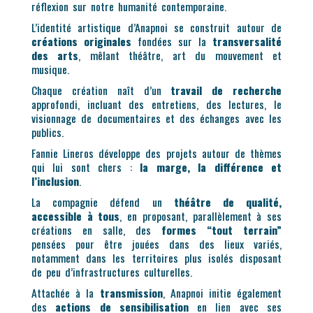
réflexion sur notre humanité contemporaine.
L’identité artistique d’Anapnoi se construit autour de
créations originales
fondées sur la
transversalité
des arts
, mêlant théâtre, art du mouvement et
musique.
Chaque création naît d’un
travail de recherche
approfondi, incluant des entretiens, des lectures, le
visionnage de documentaires et des échanges avec les
publics.
Fannie Lineros développe des projets autour de thèmes
qui lui sont chers :
la marge, la différence et
l’inclusion
.
La compagnie défend un
théâtre de qualité,
accessible à tous
, en proposant, parallèlement à ses
créations en salle, des
formes “tout terrain”
pensées pour être jouées dans des lieux variés,
notamment dans les territoires plus isolés disposant
de peu d’infrastructures culturelles.
Attachée à la
transmission
, Anapnoi initie également
des
actions de sensibilisation
en lien avec ses