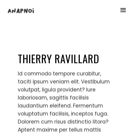
ANAPNOI
THIERRY RAVILLARD
Id commodo tempore curabitur,
taciti ipsum veniam elit. Vestibulum
volutpat, ligula provident? Iure
laboriosam, sagittis facilisis
laudantium eleifend. Fermentum
voluptatum facilisis, inceptos fuga.
Dolorem cum risus distinctio litora?
Aptent maxime per tellus mattis